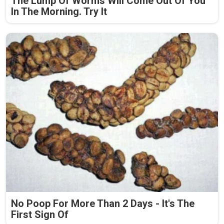
The Lump Of Worms Will Come Out Of You
In The Morning. Try It
No Poop For More Than 2 Days - It's The
First Sign Of