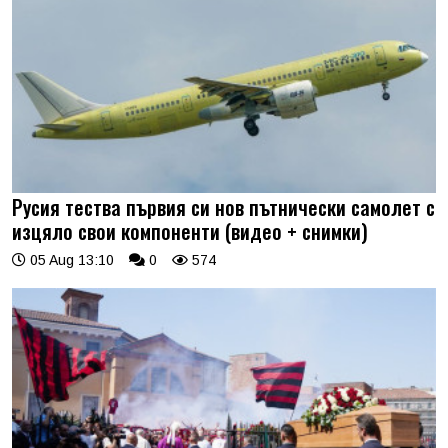
Русия тества първия си нов пътнически самолет с
изцяло свои компоненти (видео + снимки)
05 Aug 13:10
0
574