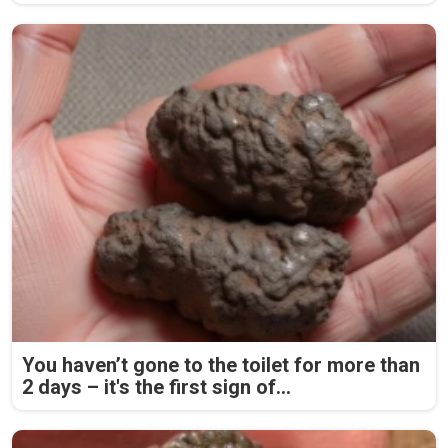
You haven’t gone to the toilet for more than
2 days – it's the first sign of...