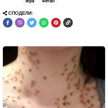
игра
Фетал
СПОДЕЛИ: