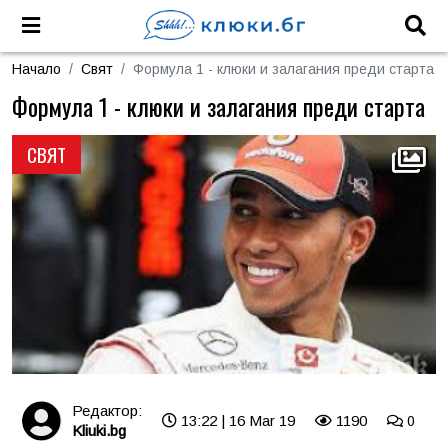
Начало
Свят
Формула 1 - клюки и залагания преди старта
Формула 1 - клюки и залагания преди старта
СВЯТ
Редактор:
13:22 | 16 Mar 19
1190
0
Kliuki.bg