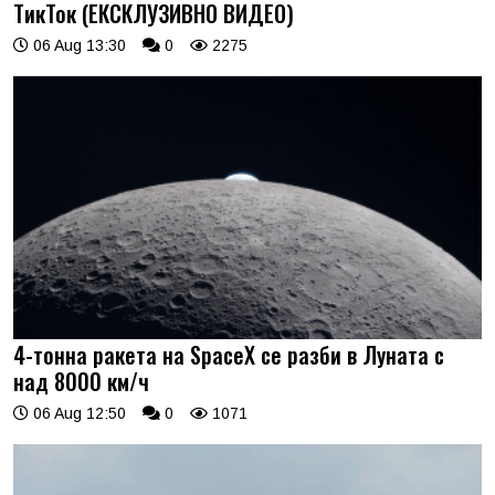
ТикТок (ЕКСКЛУЗИВНО ВИДЕО)
06 Aug 13:30
0
2275
4-тонна ракета на SpaceX се разби в Луната с
над 8000 км/ч
06 Aug 12:50
0
1071