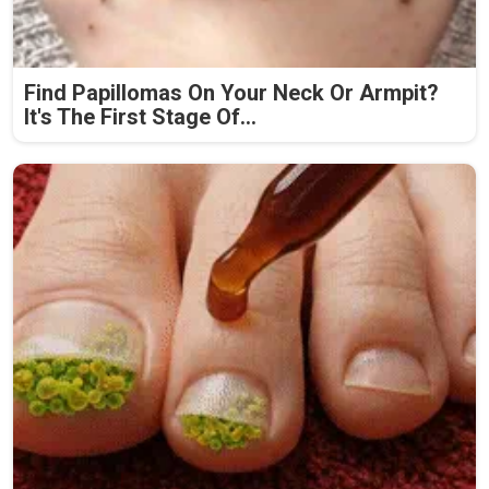
Find Papillomas On Your Neck Or Armpit?
It's The First Stage Of...