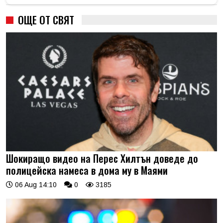
ОЩЕ ОТ СВЯТ
Шокиращо видео на Перес Хилтън доведе до
полицейска намеса в дома му в Маями
06 Aug 14:10
0
3185