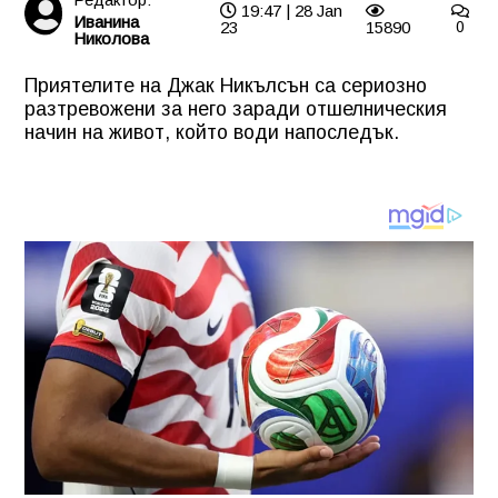
19:47 | 28 Jan
Иванина
23
15890
0
Николова
Приятелите на Джак Никълсън са сериозно
разтревожени за него заради отшелническия
начин на живот, който води напоследък.