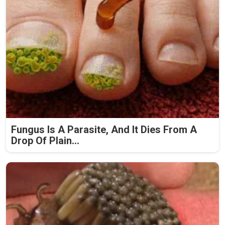
Fungus Is A Parasite, And It Dies From A
Drop Of Plain...