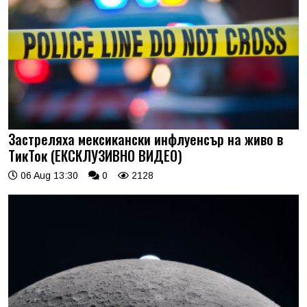
Застреляха мексикански инфлуенсър на живо в
ТикТок (ЕКСКЛУЗИВНО ВИДЕО)
06 Aug 13:30
0
2128