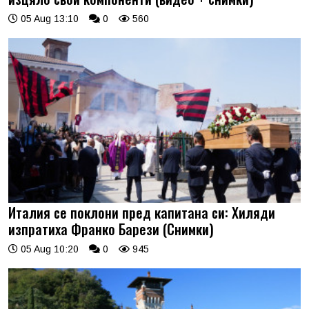
05 Aug 13:10
0
560
Италия се поклони пред капитана си: Хиляди
изпратиха Франко Барези (Снимки)
05 Aug 10:20
0
945