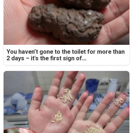
You haven’t gone to the toilet for more than
2 days – it's the first sign of...