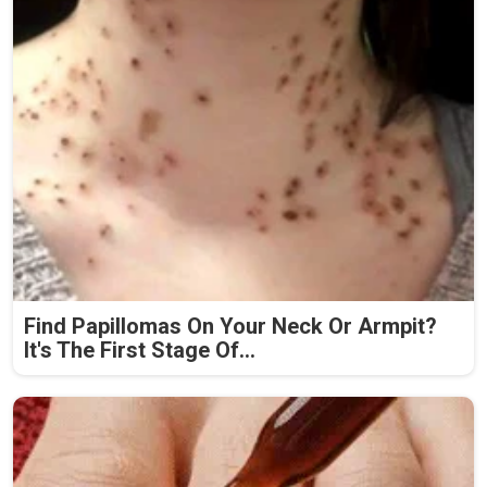
Find Papillomas On Your Neck Or Armpit?
It's The First Stage Of...