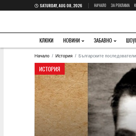
НАЧАЛО
ЗА РЕКЛАМА
SATURDAY, AUG 08, 2026
КЛЮКИ
НОВИНИ
ЗАБАВНО
ШОУ
Начало
История
Българските последователи 
ИСТОРИЯ