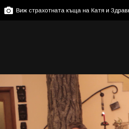
Виж страхотната къща на Катя и Здра