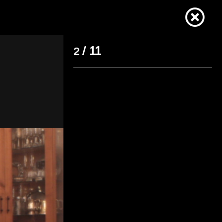
/ 11
2