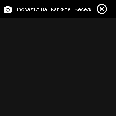
Провалът на "Капките" Весела Бабинов