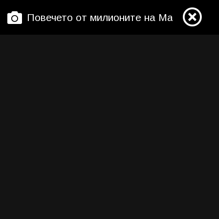
Повечето от милионите на Мартин Петро