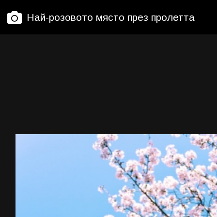
Най-розовото място през пролетта