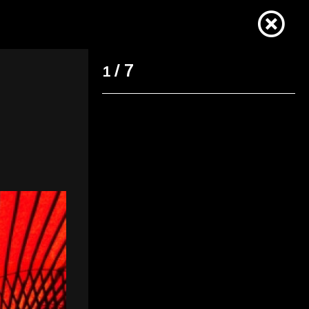
/ 7
1