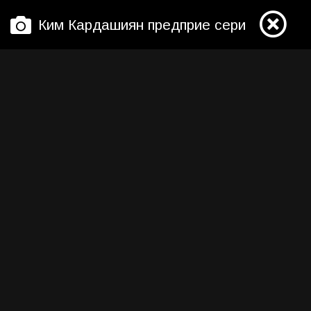
Ким Кардашиян предприе сериозни мерк